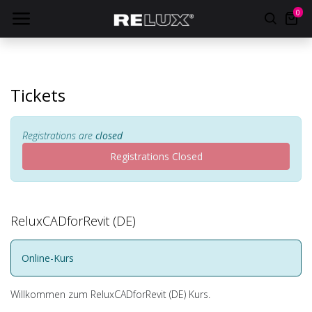
0
Tickets
Registrations are
closed
Registrations Closed
ReluxCADforRevit (DE)
Online-Kurs
Willkommen zum ReluxCADforRevit (DE) Kurs.