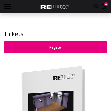
0
Tickets
Register