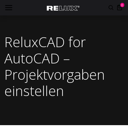
0
ReluxCAD for
AutoCAD –
Projektvorgaben
einstellen