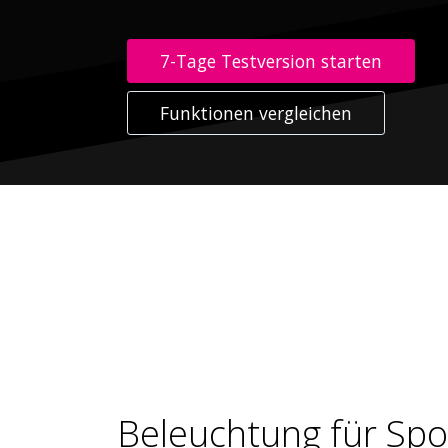
7-Tage Testversion starten
Funktionen vergleichen
Beleuchtung für Spo