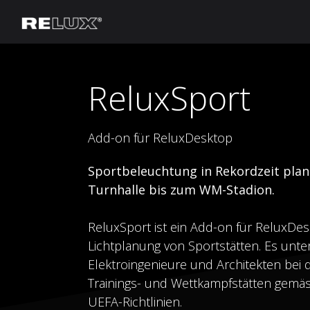
Lichtplanung
Hersteller
Knowle
ReluxSport
Add-on für ReluxDesktop
Sportbeleuchtung in Rekordzeit plan
Turnhalle bis zum WM-Stadion.
ReluxSport ist ein Add-on für ReluxD
Lichtplanung von Sportstätten. Es unter
Elektroingenieure und Architekten bei 
Trainings- und Wettkampfstätten gemä
UEFA-Richtlinien.