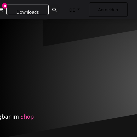
0
Anmelden
DE
Downloads
ügbar im
Shop