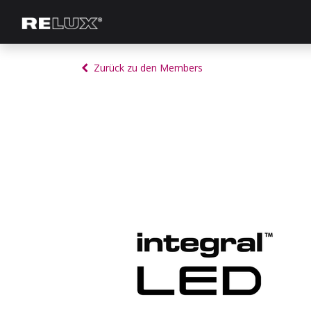
Lichtplanung
Hersteller
Knowle
Zurück zu den Members