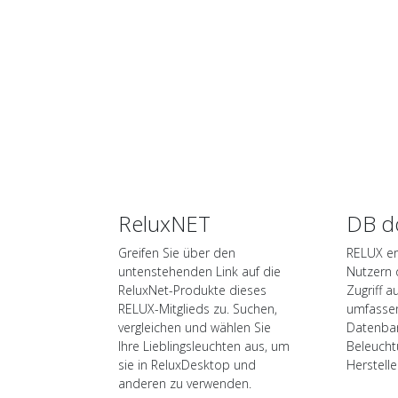
ReluxNET
DB d
Greifen Sie über den
RELUX er
untenstehenden Link auf die
Nutzern
ReluxNet-Produkte dieses
Zugriff 
RELUX-Mitglieds zu. Suchen,
umfasse
vergleichen und wählen Sie
Datenban
Ihre Lieblingsleuchten aus, um
Beleucht
sie in ReluxDesktop und
Herstelle
anderen zu verwenden.