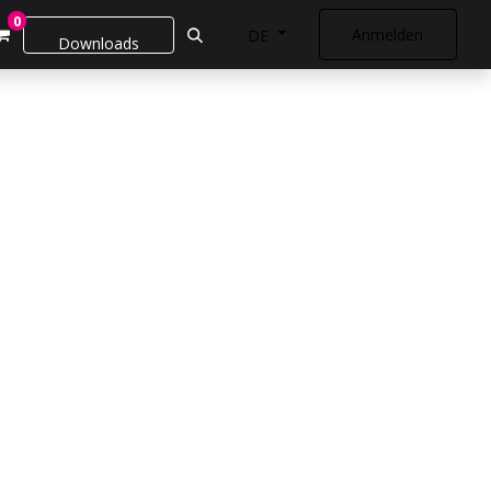
0
Anmelden
DE
Downloads