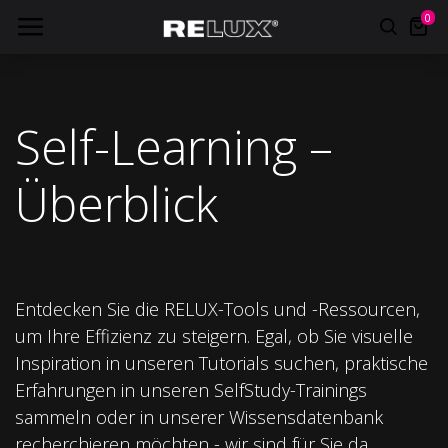
0
Self-Learning –
Überblick
Entdecken Sie die RELUX-Tools und -Ressourcen,
um Ihre Effizienz zu steigern.
Egal, ob Sie visuelle
Inspiration in unseren Tutorials suchen, praktische
Erfahrungen in unseren SelfStudy-Trainings
sammeln oder in unserer Wissensdatenbank
recherchieren möchten - wir sind für Sie da.