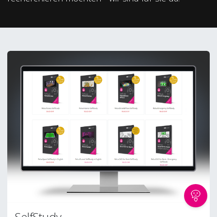
SelfStudy