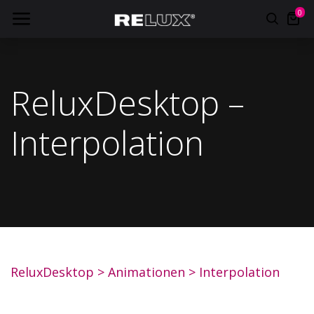
0
ReluxDesktop –
Interpolation
ReluxDesktop
>
Animationen
>
Interpolation